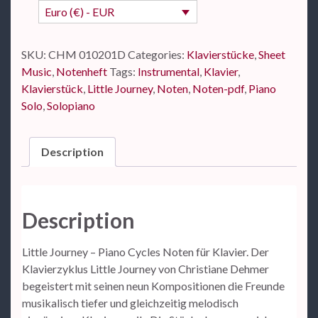
Euro (€) - EUR
SKU:
CHM 010201D
Categories:
Klavierstücke
,
Sheet
Music
,
Notenheft
Tags:
Instrumental
,
Klavier
,
Klavierstück
,
Little Journey
,
Noten
,
Noten-pdf
,
Piano
Solo
,
Solopiano
Description
Description
Little Journey – Piano Cycles Noten für Klavier. Der
Klavierzyklus Little Journey von Christiane Dehmer
begeistert mit seinen neun Kompositionen die Freunde
musikalisch tiefer und gleichzeitig melodisch