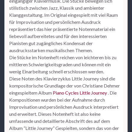
eingängiger Klaviermusik. Die Stücke bewegen sich
stilistisch zwischen Jazz, Klassik und ambienter
Klanggestaltung. Im Original eingespielt mit viel Raum
für Improvisation und persönlichem Ausdruck
repräsentiert das hier präsentierte Notenmaterial ein
liebevoll aufbereitetes und für den interessierten
Pianisten gut zugängliches Kondensat der
ausdrucksstarken musikalischen Themen.
Die Stücke im Notenheft reichen von leichteren bis zu
mittleren Schwierigkeitsgraden und können mit ein
wenig Einarbeitung schnell erschlossen werden.
Diese Noten des Klavierzyklus Little Journey sind die
kompositorische Grundlage der von Christiane Dehmer
eingespieltem Album
Piano Cycles Little Journey
. Die
Kompositionen wurden bei der Aufnahme durch
Improvisation und persönlichen Ausdruck interpretiert
und erweitert. Dieses Notenheft ist also keine
umfassende und detaillierte Abschrift des auf dem
Album “Little Journey” Gespielten, sondern das von der