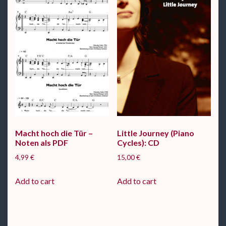
Macht hoch die Tür –
Little Journey (Piano
Noten als PDF
Cycles): CD
4,99
€
15,00
€
Add to cart
Add to cart