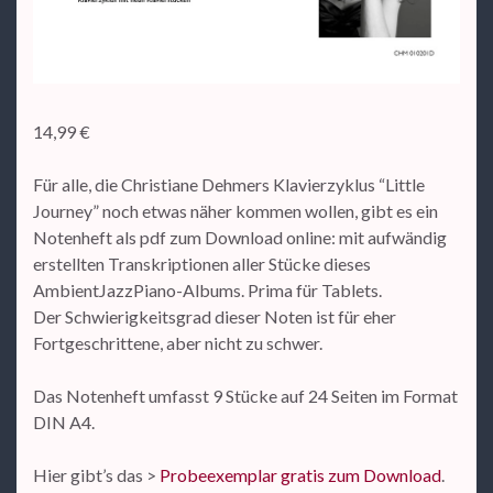
14,99
€
Für alle, die Christiane Dehmers Klavierzyklus “Little
Journey” noch etwas näher kommen wollen, gibt es ein
Notenheft als pdf zum Download online: mit aufwändig
erstellten Transkriptionen aller Stücke dieses
AmbientJazzPiano-Albums. Prima für Tablets.
Der Schwierigkeitsgrad dieser Noten ist für eher
Fortgeschrittene, aber nicht zu schwer.
Das Notenheft umfasst 9 Stücke auf 24 Seiten im Format
DIN A4.
Hier gibt’s das >
Probeexemplar gratis zum Download
.