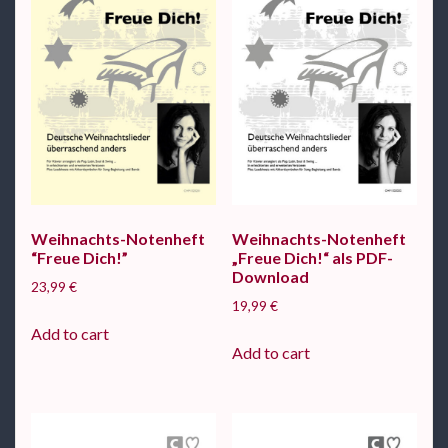
Weihnachts-Notenheft
Weihnachts-Notenheft
“Freue Dich!”
„Freue Dich!“ als PDF-
Download
23,99
€
19,99
€
Add to cart
Add to cart