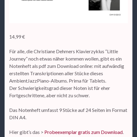
14,99
€
Für alle, die Christiane Dehmers Klavierzyklus “Little
Journey” noch etwas näher kommen wollen, gibt es ein
Notenheft als pdf zum Download online: mit aufwändig
erstellten Transkriptionen aller Stücke dieses
AmbientJazzPiano-Albums. Prima für Tablets.
Der Schwierigkeitsgrad dieser Noten ist für eher
Fortgeschrittene, aber nicht zu schwer.
Das Notenheft umfasst 9 Stücke auf 24 Seiten im Format
DIN A4.
Hier gibt’s das >
Probeexemplar gratis zum Download
.