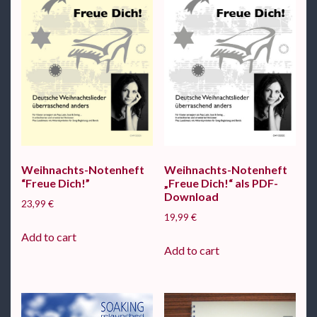
Weihnachts-Notenheft
Weihnachts-Notenheft
“Freue Dich!”
„Freue Dich!“ als PDF-
Download
23,99
€
19,99
€
Add to cart
Add to cart