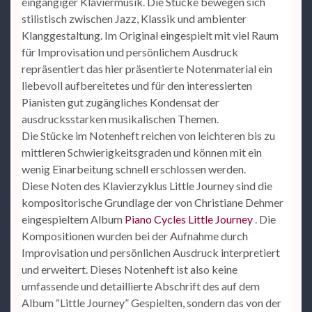
eingängiger Klaviermusik. Die Stücke bewegen sich
stilistisch zwischen Jazz, Klassik und ambienter
Klanggestaltung. Im Original eingespielt mit viel Raum
für Improvisation und persönlichem Ausdruck
repräsentiert das hier präsentierte Notenmaterial ein
liebevoll aufbereitetes und für den interessierten
Pianisten gut zugängliches Kondensat der
ausdrucksstarken musikalischen Themen.
Die Stücke im Notenheft reichen von leichteren bis zu
mittleren Schwierigkeitsgraden und können mit ein
wenig Einarbeitung schnell erschlossen werden.
Diese Noten des Klavierzyklus Little Journey sind die
kompositorische Grundlage der von Christiane Dehmer
eingespieltem Album
Piano Cycles Little Journey
. Die
Kompositionen wurden bei der Aufnahme durch
Improvisation und persönlichen Ausdruck interpretiert
und erweitert. Dieses Notenheft ist also keine
umfassende und detaillierte Abschrift des auf dem
Album “Little Journey” Gespielten, sondern das von der