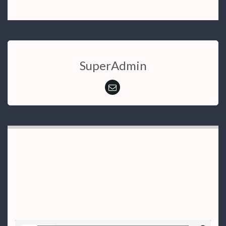
SuperAdmin