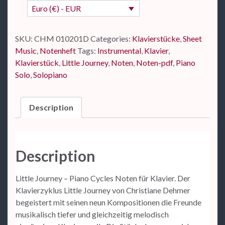
Euro (€) - EUR
SKU:
CHM 010201D
Categories:
Klavierstücke
,
Sheet
Music
,
Notenheft
Tags:
Instrumental
,
Klavier
,
Klavierstück
,
Little Journey
,
Noten
,
Noten-pdf
,
Piano
Solo
,
Solopiano
Description
Description
Little Journey – Piano Cycles Noten für Klavier. Der
Klavierzyklus Little Journey von Christiane Dehmer
begeistert mit seinen neun Kompositionen die Freunde
musikalisch tiefer und gleichzeitig melodisch