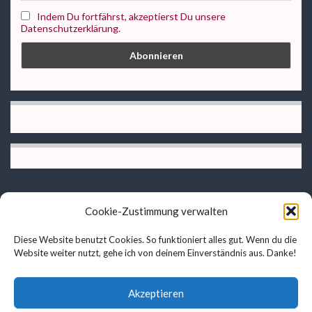
Indem Du fortfährst, akzeptierst Du unsere
Datenschutzerklärung.
Cookie-Zustimmung verwalten
Datenschutzerklärung
Diese Website benutzt Cookies. So funktioniert alles gut. Wenn du die
AGB
Website weiter nutzt, gehe ich von deinem Einverständnis aus. Danke!
Impressum
Cookie-Richtlinie (EU)
Akzeptieren