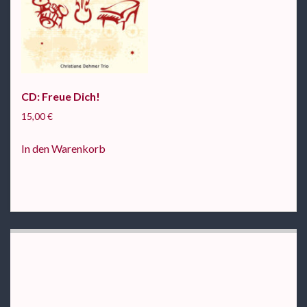
CD: Freue Dich!
15,00
€
In den Warenkorb