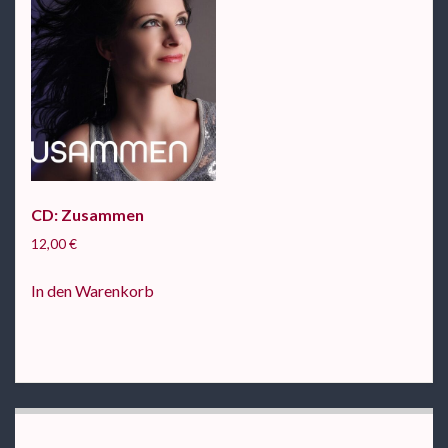
CD: Zusammen
12,00
€
In den Warenkorb